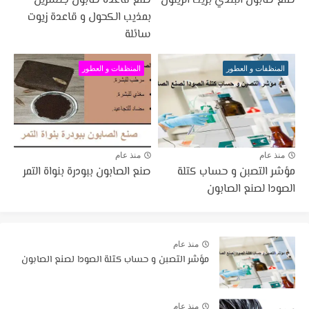
صنع صابون البلدي بزيت الزيتون
صنع قاعدة صابون جلسرين
بمذيب الكحول و قاعدة زيوت
سائلة
المنظفات و العطور
المنظفات و العطور
منذ عام
منذ عام
مؤشر التصبن و حساب كتلة
صنع الصابون ببودرة بنواة التمر
الصودا لصنع الصابون
منذ عام
مؤشر التصبن و حساب كتلة الصودا لصنع الصابون
منذ عام