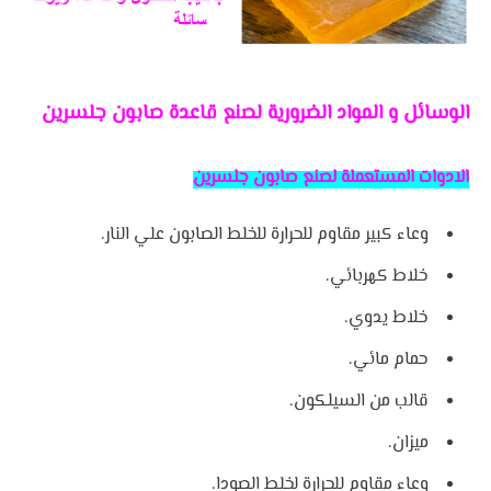
الوسائل و المواد الضرورية لصنع قاعدة صابون جلسرين
الادوات المستعملة لصنع صابون جلسرين
وعاء كبير مقاوم للحرارة للخلط الصابون علي النار
.
خلاط كهربائي
.
خلاط يدوي
.
حمام مائي
.
قالب من السيلكون
.
ميزان
.
وعاء مقاوم للحرارة لخلط الصودا
.