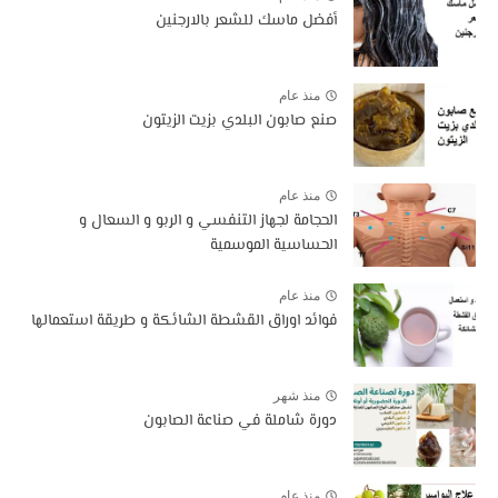
أفضل ماسك للشعر بالارجنين
منذ عام
صنع صابون البلدي بزيت الزيتون
منذ عام
الحجامة لجهاز التنفسي و الربو و السعال و
الحساسية الموسمية
منذ عام
فوائد اوراق القشطة الشائكة و طريقة استعمالها
منذ شهر
دورة شاملة في صناعة الصابون
منذ عام