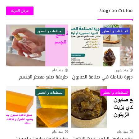
مقالات قد تهمك
عرض المزيد
المنظفات و العطور
المنظفات و العطور
منذ شهر
منذ عام
دورة شاملة في صناعة الصابون
طريقة صنع معطر الجسم
المنظفات و العطور
المنظفات و العطور
منذ عام
منذ عام