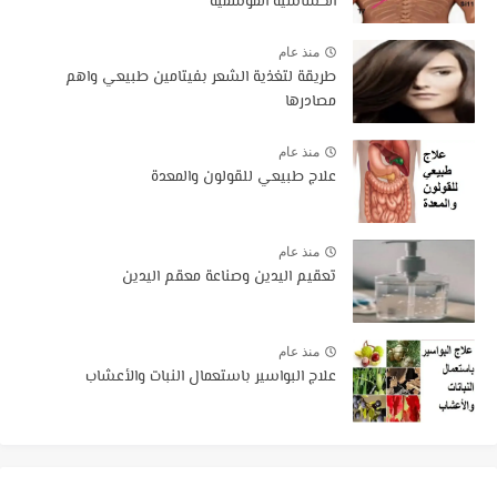
الحساسية الموسمية
منذ عام
طريقة لتغذية الشعر بفيتامين طبيعي واهم
مصادرها
منذ عام
علاج طبيعي للقولون والمعدة
منذ عام
تعقيم اليدين وصناعة معقم اليدين
منذ عام
علاج البواسير باستعمال النبات والأعشاب