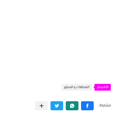
الأقسام
المنظفات و العطور