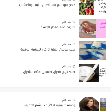
علاج البواسير باستعمال النبات والأعشاب
منذ عام
طريقة صنع معطر الجسم
منذ عام
صنع صابون النيلة الزرقاء للبشرة الدهنية
منذ عام
صنع مزيل العرق طبيعي مضاد للتعرق
منذ عام
وصفة طبيعية لتكثيف الشعر الخفيف